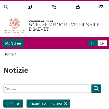
DIPARTIMENTO DI
SCIENZE MEDICHE VETERINARIE -
DIMEVET
MENU
IT
EN
Home
Notizie
2020
Incontri e iniziative