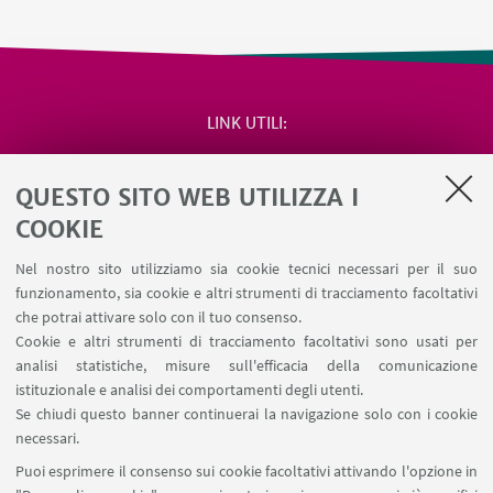
LINK UTILI
Area riservata
QUESTO SITO WEB UTILIZZA I
Salute e sicurezza
Contatti
COOKIE
RDA Elettronica
Nel nostro sito utilizziamo sia cookie tecnici necessari per il suo
Missioni web
funzionamento, sia cookie e altri strumenti di tracciamento facoltativi
Ministero della Salute – EFSA Focal Point
che potrai attivare solo con il tuo consenso.
Cookie e altri strumenti di tracciamento facoltativi sono usati per
analisi statistiche, misure sull'efficacia della comunicazione
SEGUI IL DIPARTIMENTO SU:
istituzionale e analisi dei comportamenti degli utenti.
Se chiudi questo banner continuerai la navigazione solo con i cookie
necessari.
SEGUI UNIBO SU:
Puoi esprimere il consenso sui cookie facoltativi attivando l'opzione in