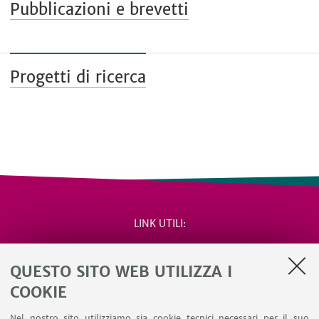
Pubblicazioni e brevetti
Progetti di ricerca
LINK UTILI
Area riservata
QUESTO SITO WEB UTILIZZA I
Salute e sicurezza
Contatti
COOKIE
RDA Elettronica
Nel nostro sito utilizziamo sia cookie tecnici necessari per il suo