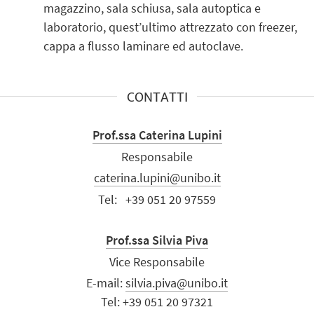
magazzino, sala schiusa, sala autoptica e
laboratorio, quest’ultimo attrezzato con freezer,
cappa a flusso laminare ed autoclave.
CONTATTI
Prof.ssa Caterina Lupini
Responsabile
caterina.lupini@unibo.it
Tel:
+39 051 20 97559
Prof.ssa Silvia Piva
Vice Responsabile
E-mail:
silvia.piva@unibo.it
Tel: +39 051 20 97321