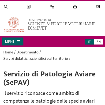
DIPARTIMENTO DI
SCIENZE MEDICHE VETERINARIE -
DIMEVET
MENU
IT
EN
Home
Dipartimento
Servizi didattici, scientifici e al territorio
Servizio di Patologia Aviare
(SePAV)
Il servizio riconosce come ambito di
competenza le patologie delle specie aviari