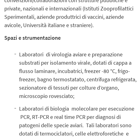
convenzioni/collaborazioni con strutture pubbliche e
private, nazionali e internazionali (Istituti Zooprofilattici
Sperimentali, aziende produttrici di vaccini, aziende
avicole, Università italiane e straniere).
Spazi e strumentazione
Laboratori di virologia aviare e preparazione
substrati per isolamento virale, dotati di cappa a
flusso laminare, incubatrici, freezer -80 °C, frigo-
freezer, bagno termostatato, centrifuga refrigerata,
sezionatore di tessuti per colture d’organo,
microscopio rovesciato;
Laboratori di biologia molecolare per esecuzione
PCR, RT-PCR e real time PCR per diagnosi di
patogeni delle specie aviari. Tali laboratori sono
dotati di termociclatori, celle elettroforetiche e