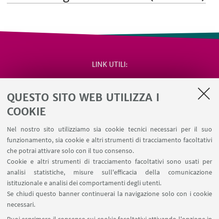
LINK UTILI
Area riservata
QUESTO SITO WEB UTILIZZA I
Salute e sicurezza
Contatti
COOKIE
RDA Elettronica
Nel nostro sito utilizziamo sia cookie tecnici necessari per il suo
Missioni web
funzionamento, sia cookie e altri strumenti di tracciamento facoltativi
Ministero della Salute – EFSA Focal Point
che potrai attivare solo con il tuo consenso.
Cookie e altri strumenti di tracciamento facoltativi sono usati per
analisi statistiche, misure sull'efficacia della comunicazione
SEGUI IL DIPARTIMENTO SU:
istituzionale e analisi dei comportamenti degli utenti.
Se chiudi questo banner continuerai la navigazione solo con i cookie
necessari.