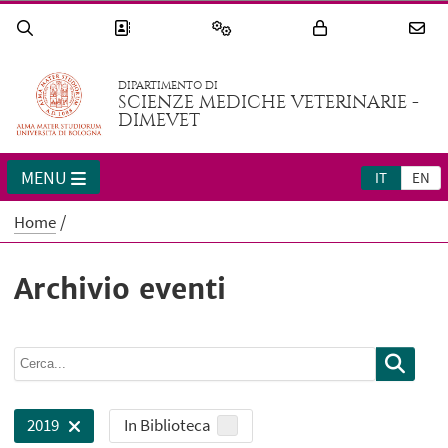
DIPARTIMENTO DI
SCIENZE MEDICHE VETERINARIE -
DIMEVET
MENU
IT
EN
Home
Archivio eventi
In Biblioteca
2019