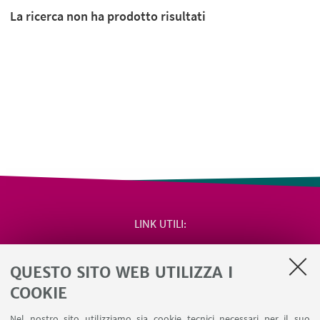
La ricerca non ha prodotto risultati
LINK UTILI
Area riservata
QUESTO SITO WEB UTILIZZA I
Salute e sicurezza
Contatti
COOKIE
RDA Elettronica
Nel nostro sito utilizziamo sia cookie tecnici necessari per il suo