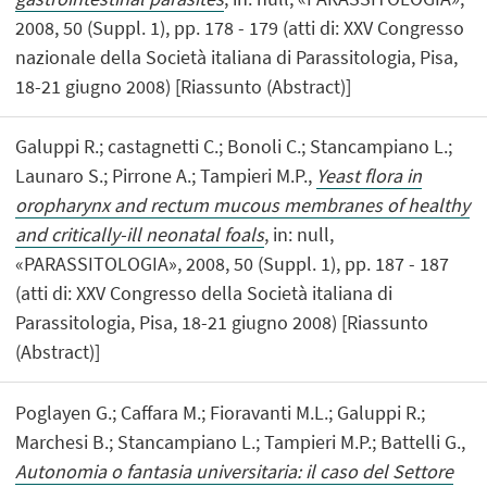
2008, 50 (Suppl. 1), pp. 178 - 179 (atti di: XXV Congresso
nazionale della Società italiana di Parassitologia, Pisa,
18-21 giugno 2008) [Riassunto (Abstract)]
Galuppi R.; castagnetti C.; Bonoli C.; Stancampiano L.;
Launaro S.; Pirrone A.; Tampieri M.P.,
Yeast flora in
oropharynx and rectum mucous membranes of healthy
and critically-ill neonatal foals
, in: null,
«PARASSITOLOGIA», 2008, 50 (Suppl. 1), pp. 187 - 187
(atti di: XXV Congresso della Società italiana di
Parassitologia, Pisa, 18-21 giugno 2008) [Riassunto
(Abstract)]
Poglayen G.; Caffara M.; Fioravanti M.L.; Galuppi R.;
Marchesi B.; Stancampiano L.; Tampieri M.P.; Battelli G.,
Autonomia o fantasia universitaria: il caso del Settore