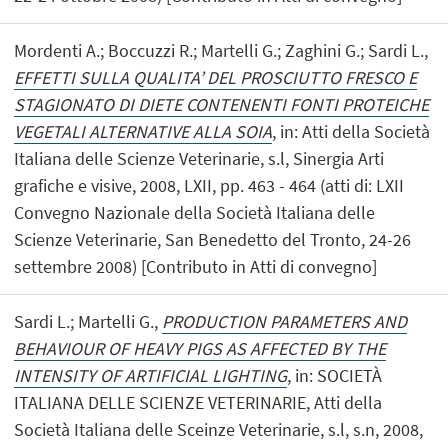
Mordenti A.; Boccuzzi R.; Martelli G.; Zaghini G.; Sardi L.,
EFFETTI SULLA QUALITA’ DEL PROSCIUTTO FRESCO E
STAGIONATO DI DIETE CONTENENTI FONTI PROTEICHE
VEGETALI ALTERNATIVE ALLA SOIA
, in: Atti della Società
Italiana delle Scienze Veterinarie, s.l, Sinergia Arti
grafiche e visive, 2008, LXII, pp. 463 - 464 (atti di: LXII
Convegno Nazionale della Società Italiana delle
Scienze Veterinarie, San Benedetto del Tronto, 24-26
settembre 2008) [Contributo in Atti di convegno]
Sardi L.; Martelli G.,
PRODUCTION PARAMETERS AND
BEHAVIOUR OF HEAVY PIGS AS AFFECTED BY THE
INTENSITY OF ARTIFICIAL LIGHTING
, in: SOCIETÀ
ITALIANA DELLE SCIENZE VETERINARIE, Atti della
Società Italiana delle Sceinze Veterinarie, s.l, s.n, 2008,