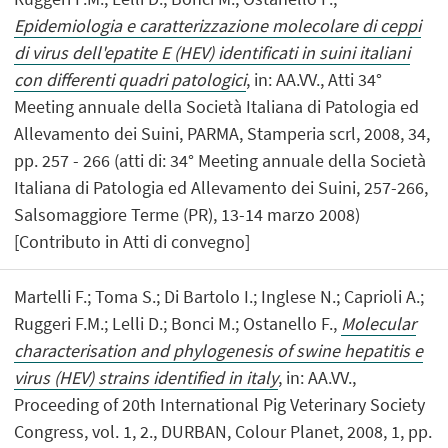
Epidemiologia e caratterizzazione molecolare di ceppi
di virus dell'epatite E (HEV) identificati in suini italiani
con differenti quadri patologici
, in: AA.VV., Atti 34°
Meeting annuale della Società Italiana di Patologia ed
Allevamento dei Suini, PARMA, Stamperia scrl, 2008, 34,
pp. 257 - 266 (atti di: 34° Meeting annuale della Società
Italiana di Patologia ed Allevamento dei Suini, 257-266,
Salsomaggiore Terme (PR), 13-14 marzo 2008)
[Contributo in Atti di convegno]
Martelli F.; Toma S.; Di Bartolo I.; Inglese N.; Caprioli A.;
Ruggeri F.M.; Lelli D.; Bonci M.; Ostanello F.,
Molecular
characterisation and phylogenesis of swine hepatitis e
virus (HEV) strains identified in italy
, in: AA.VV.,
Proceeding of 20th International Pig Veterinary Society
Congress, vol. 1, 2., DURBAN, Colour Planet, 2008, 1, pp.