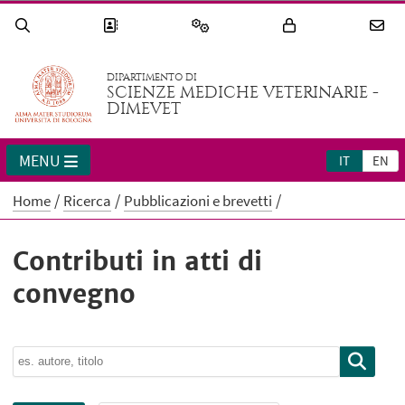
DIPARTIMENTO DI
SCIENZE MEDICHE VETERINARIE -
DIMEVET
MENU
IT
EN
Home
Ricerca
Pubblicazioni e brevetti
Contributi in atti di
convegno