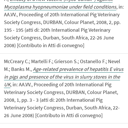
Mycoplasma hyopneumoniae under field conditions
, in:
AA.VV., Proceeding of 20th International Pig Veterinary
Society Congress, DURBAN, Colour Planet, 2008, 2, pp.
195 - 195 (atti di: 20th International Pig Veterinary
Society Congress, Durban, South Africa, 22-26 June
2008) [Contributo in Atti di convegno]
McCreary C.; Martelli F.; Grierson S.; Ostanello F.; Nevel
M.; Banks M.,
Age-related prevalence of hepatitis E virus
in pigs and presence of the virus in slurry stores in the
UK
, in: AA.VV., Proceeding of 20th International Pig
Veterinary Society Congress, DURBAN, Colour Planet,
2008, 1, pp. 3 - 3 (atti di: 20th International Pig
Veterinary Society Congress, Durban, South Africa, 22-
26 June 2008) [Contributo in Atti di convegno]