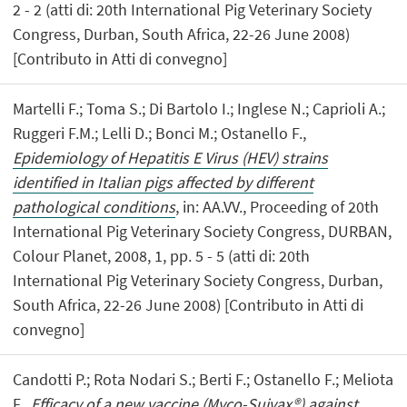
2 - 2 (atti di: 20th International Pig Veterinary Society
Congress, Durban, South Africa, 22-26 June 2008)
[Contributo in Atti di convegno]
Martelli F.; Toma S.; Di Bartolo I.; Inglese N.; Caprioli A.;
Ruggeri F.M.; Lelli D.; Bonci M.; Ostanello F.,
Epidemiology of Hepatitis E Virus (HEV) strains
identified in Italian pigs affected by different
pathological conditions
, in: AA.VV., Proceeding of 20th
International Pig Veterinary Society Congress, DURBAN,
Colour Planet, 2008, 1, pp. 5 - 5 (atti di: 20th
International Pig Veterinary Society Congress, Durban,
South Africa, 22-26 June 2008) [Contributo in Atti di
convegno]
Candotti P.; Rota Nodari S.; Berti F.; Ostanello F.; Meliota
F.,
Efficacy of a new vaccine (Myco-Suivax®) against