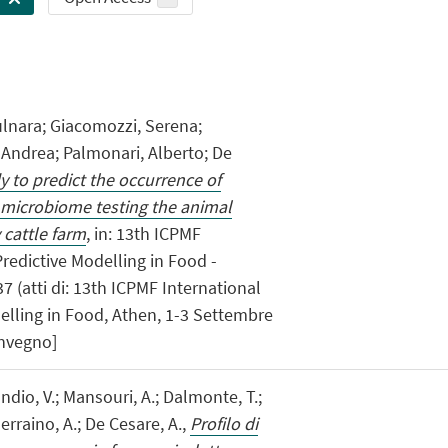
ulnara; Giacomozzi, Serena;
Andrea; Palmonari, Alberto; De
dy to predict the occurrence of
microbiome testing the animal
 cattle farm
, in: 13th ICPMF
redictive Modelling in Food -
37 (atti di: 13th ICPMF International
elling in Food, Athen, 1-3 Settembre
onvegno]
ndio, V.; Mansouri, A.; Dalmonte, T.;
Serraino, A.; De Cesare, A.,
Profilo di