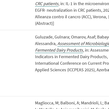
CRC patients
, in: IL-1 in the microenvi
EGFR- neutralization in CRC patients, 2025,
Alleanza contro il cancro (ACC), Verona,
(Abstract)]
Guluzade, Gulnara; Omarov, Asaf; Babay
Alessandra,
Assessment of Microbiologic
Fermented Dairy Products
, in: Assessme
Indicators in Fermented Dairy Products, 2
International Conference on Current Pr
Applied Sciences (ICCPEAS 2025), Azerbai
Magliocca, M; Balboni, A; Mandrioli, L; Bac