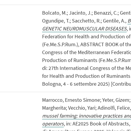
Bolcato, M.; Jacinto, J.; Benazzi, C.; Gentil
Ogundipe, T.; Sacchetto, R.; Gentile, A.,
B
GENETIC NEUROMUSCULAR DISEASES
, 
Federation for Health and Production o
(Fe.Me.S.P.Rum.), ABSTRACT BOOK of the
Congress of the Mediterranean Federati
Production of Ruminants (Fe.Me.S.P.Rum.),
di: 27th International Congress of the 
for Health and Production of Ruminants 
Bologna, 4 - 6 settembre 2025) [Contribu
Marrocco, Ernesto Simone; Yeter, Gizem; 
Margherita; Vecchio, Yari; Adinolfi, Felice
mussel farming: innovative practices and
operators
, in: AE2025 Book of Abstracts, 