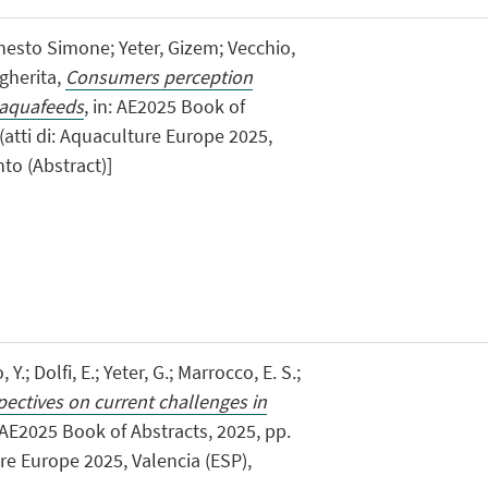
nesto Simone; Yeter, Gizem; Vecchio,
rgherita,
Consumers perception
n aquafeeds
, in: AE2025 Book of
 (atti di: Aquaculture Europe 2025,
nto (Abstract)]
Y.; Dolfi, E.; Yeter, G.; Marrocco, E. S.;
spectives on current challenges in
: AE2025 Book of Abstracts, 2025, pp.
ure Europe 2025, Valencia (ESP),