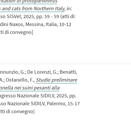
isation of protoparvovirus
 and cats from Northern Italy
, in:
 SISVet, 2025, pp. 59 - 59 (atti di:
dini Naxos, Messina, Italia, 10-12
tti di convegno]
Annunzio, G.; De Lorenzi, G.; Benatti,
 A.; Ostanello, F.,
Studio preliminare
nella nei suini pesanti alla
Congresso Nazionale SIDILV, 2025, pp.
resso Nazionale SIDILV, Palermo, 15-17
tti di convegno]