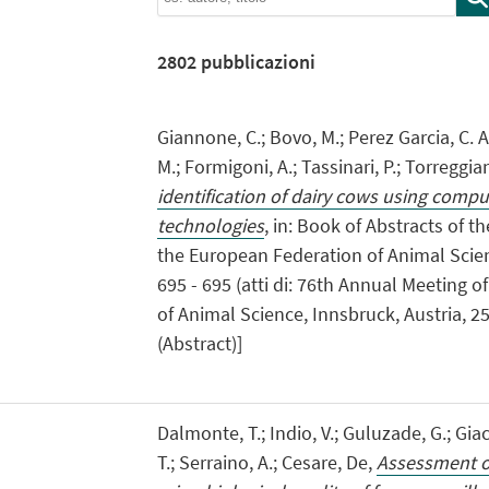
2802
pubblicazioni
Giannone, C.; Bovo, M.; Perez Garcia, C. A
M.; Formigoni, A.; Tassinari, P.; Torreggian
identification of dairy cows using compu
technologies
, in: Book of Abstracts of 
the European Federation of Animal Scien
695 - 695 (atti di: 76th Annual Meeting 
of Animal Science, Innsbruck, Austria, 2
(Abstract)]
Dalmonte, T.; Indio, V.; Guluzade, G.; Gi
T.; Serraino, A.; Cesare, De,
Assessment of 