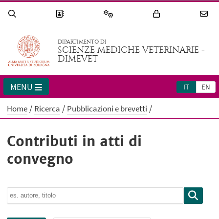
DIPARTIMENTO DI
SCIENZE MEDICHE VETERINARIE -
DIMEVET
MENU
IT
EN
Home
Ricerca
Pubblicazioni e brevetti
Contributi in atti di
convegno