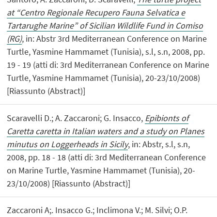
at “Centro Regionale Recupero Fauna Selvatica e
Tartarughe Marine” of Sicilian Wildlife Fund in Comiso
(RG)
, in: Abstr 3rd Mediterranean Conference on Marine
Turtle, Yasmine Hammamet (Tunisia), s.l, s.n, 2008, pp.
19 - 19 (atti di: 3rd Mediterranean Conference on Marine
Turtle, Yasmine Hammamet (Tunisia), 20-23/10/2008)
[Riassunto (Abstract)]
Scaravelli D.; A. Zaccaroni; G. Insacco,
Epibionts of
Caretta caretta in Italian waters and a study on Planes
minutus on Loggerheads in Sicily
, in: Abstr, s.l, s.n,
2008, pp. 18 - 18 (atti di: 3rd Mediterranean Conference
on Marine Turtle, Yasmine Hammamet (Tunisia), 20-
23/10/2008) [Riassunto (Abstract)]
Zaccaroni A;. Insacco G.; Inclimona V.; M. Silvi; O.P.