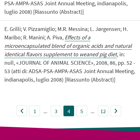
PSA-AMPA-ASAS Joint Annual Meeting, indianapolis,
luglio 2008) [Riassunto (Abstract)]
E. Grilli; V. Pizzamiglio; M.R. Messina; L. Jørgensen; H.
Maribo; R. Manini; A. Piva,
Effects of a
microencapsulated blend of organic acids and natural
identical flavors supplement to weaned pig diet
, in:
null, «JOURNAL OF ANIMAL SCIENCE», 2008, 86, pp. 52 -
53 (atti di: ADSA-PSA-AMPA-ASAS Joint Annual Meeting,
indianapolis, luglio 2008) [Riassunto (Abstract)]
1
...
3
4
5
...
12