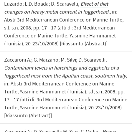
Luzardo; L.D. Boada; D. Scaravelli,
Effect of diet
changes on heavy metal content in loggerhead.
, in:
Abstr 3rd Mediterranean Conference on Marine Turtle,
s.l, s.n, 2008, pp. 17 - 17 (atti di: 3rd Mediterranean
Conference on Marine Turtle, Yasmine Hammamet
(Tunisia), 20-23/10/2008) [Riassunto (Abstract)]
Zaccaroni A.; G. Marzano; M. Silvi; D. Scaravelli,
Contaminant levels in hatchlings and eggshells of a
loggerhead nest from the Apulian coast, southern Italy
,
in: Abstr 3rd Mediterranean Conference on Marine
Turtle, Yasmine Hammamet (Tunisia), s.l, s.n, 2008, pp.
17 - 17 (atti di: 3rd Mediterranean Conference on Marine
Turtle, Yasmine Hammamet (Tunisia), 20-23/10/2008)
[Riassunto (Abstract)]
Zaccaroni A.; D. Scaravelli; M. Silvi; C. Vallini,
Heavy