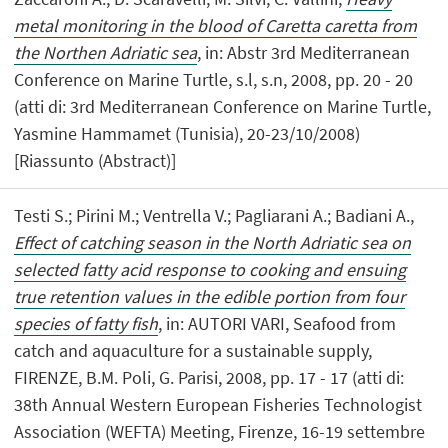
metal monitoring in the blood of Caretta caretta from
the Northen Adriatic sea
, in: Abstr 3rd Mediterranean
Conference on Marine Turtle, s.l, s.n, 2008, pp. 20 - 20
(atti di: 3rd Mediterranean Conference on Marine Turtle,
Yasmine Hammamet (Tunisia), 20-23/10/2008)
[Riassunto (Abstract)]
Testi S.; Pirini M.; Ventrella V.; Pagliarani A.; Badiani A.,
Effect of catching season in the North Adriatic sea on
selected fatty acid response to cooking and ensuing
true retention values in the edible portion from four
species of fatty fish
, in: AUTORI VARI, Seafood from
catch and aquaculture for a sustainable supply,
FIRENZE, B.M. Poli, G. Parisi, 2008, pp. 17 - 17 (atti di:
38th Annual Western European Fisheries Technologist
Association (WEFTA) Meeting, Firenze, 16-19 settembre