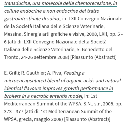
transducina, una molecola della chemorecezione, in
cellule endocrine e non endocrine del tratto
gastrointestinale di suino.
, in: LXII Convegno Nazionale
della Società Italiana delle Scienze Veterinarie,
Messina, Sinergia arti grafiche e visive, 2008, LXII, pp. 5 -
6 (atti di: LXII Convegno Nazionale della Società
Italiana delle Scienze Veterinarie, S. Benedetto del
Tronto, 24-26 settembre 2008) [Riassunto (Abstract)]
E. Grilli; R. Gauthier; A. Piva,
Feeding a
microencapsulated blend of organic acids and natural
identical flavours improves growth performance in
broilers in a necrotic enteritis model
, in: 1st
Mediterranean Summit of the WPSA, S.N., s.n, 2008, pp.
373 - 377 (atti di: 1st Mediterranean Summit of the
WPSA, grecia, maggio 2008) [Riassunto (Abstract)]