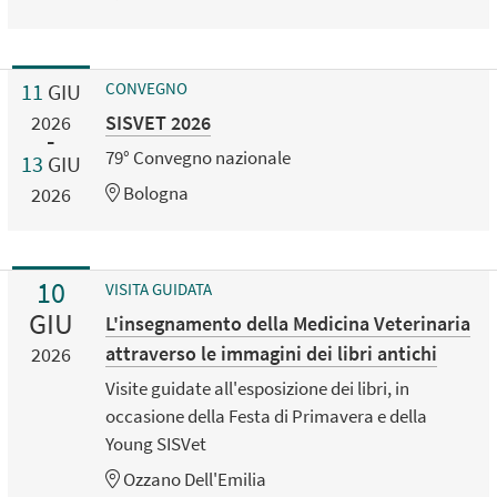
11
GIU
CONVEGNO
SISVET 2026
2026
79° Convegno nazionale
13
GIU
Bologna
2026
10
VISITA GUIDATA
GIU
L'insegnamento della Medicina Veterinaria
attraverso le immagini dei libri antichi
2026
Visite guidate all'esposizione dei libri, in
occasione della Festa di Primavera e della
Young SISVet
Ozzano Dell'Emilia