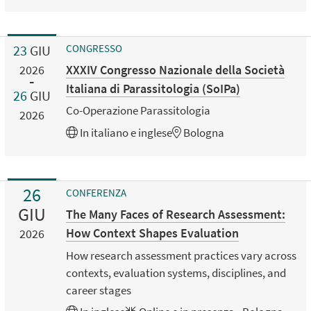
23
GIU
CONGRESSO
XXXIV Congresso Nazionale della Società
2026
Italiana di Parassitologia (SoIPa)
26
GIU
Co-Operazione Parassitologia
2026
In
italiano
e
inglese
Bologna
26
CONFERENZA
GIU
The Many Faces of Research Assessment:
How Context Shapes Evaluation
2026
How research assessment practices vary across
contexts, evaluation systems, disciplines, and
career stages