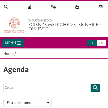
DIPARTIMENTO DI
SCIENZE MEDICHE VETERINARIE -
DIMEVET
MENU
IT
EN
Home
Agenda
Filtra per anno