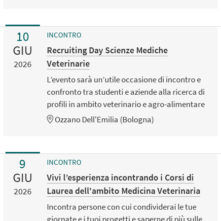
10
INCONTRO
GIU
Recruiting Day Scienze Mediche
Veterinarie
2026
L’evento sarà un’utile occasione di incontro e
confronto tra studenti e aziende alla ricerca di
profili in ambito veterinario e agro-alimentare
Ozzano Dell'Emilia (Bologna)
9
INCONTRO
GIU
Vivi l’esperienza incontrando i Corsi di
Laurea dell'ambito Medicina Veterinaria
2026
Incontra persone con cui condividerai le tue
giornate e i tuoi progetti e saperne di più sulle