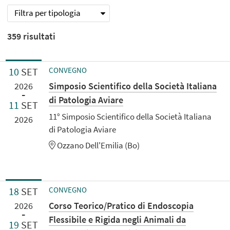
Filtra per tipologia
359
risultati
10
SET
CONVEGNO
Simposio Scientifico della Società Italiana
2026
di Patologia Aviare
11
SET
11° Simposio Scientifico della Società Italiana
2026
di Patologia Aviare
Ozzano Dell'Emilia (Bo)
18
SET
CONVEGNO
Corso Teorico/Pratico di Endoscopia
2026
Flessibile e Rigida negli Animali da
19
SET