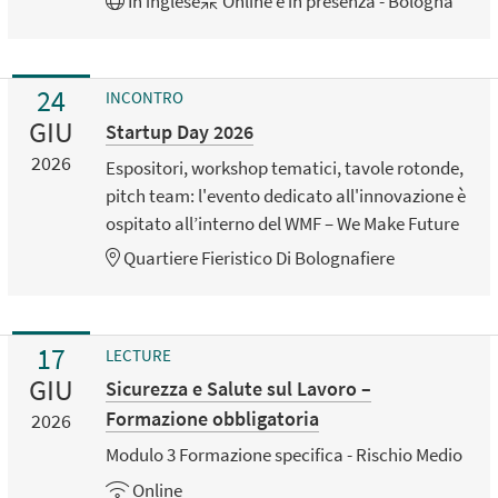
In
inglese
Online e in presenza - Bologna
24
INCONTRO
GIU
Startup Day 2026
2026
Espositori, workshop tematici, tavole rotonde,
pitch team: l'evento dedicato all'innovazione è
ospitato all’interno del WMF – We Make Future
Quartiere Fieristico Di Bolognafiere
17
LECTURE
GIU
Sicurezza e Salute sul Lavoro –
Formazione obbligatoria
2026
Modulo 3 Formazione specifica - Rischio Medio
Online