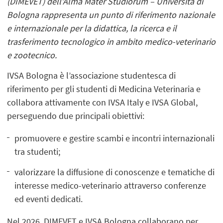
(DIMEVET) dell’Alma Mater Studiorum – Università di
Bologna rappresenta un punto di riferimento nazionale
e internazionale per la didattica, la ricerca e il
trasferimento tecnologico in ambito medico-veterinario
e zootecnico.
IVSA Bologna è l’associazione studentesca di
riferimento per gli studenti di Medicina Veterinaria e
collabora attivamente con IVSA Italy e IVSA Global,
perseguendo due principali obiettivi:
promuovere e gestire scambi e incontri internazionali
tra studenti;
valorizzare la diffusione di conoscenze e tematiche di
interesse medico-veterinario attraverso conferenze
ed eventi dedicati.
Nel 2026, DIMEVET e IVSA Bologna collaborano per