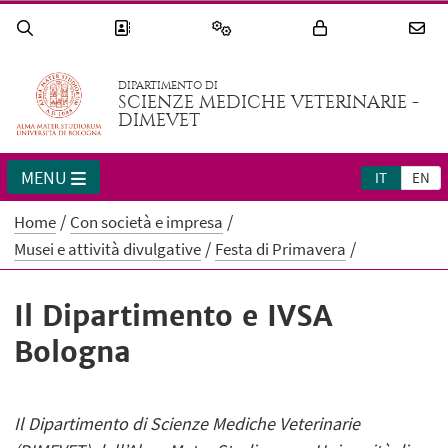
DIPARTIMENTO DI
SCIENZE MEDICHE VETERINARIE -
DIMEVET
MENU
IT
EN
Home
Con società e impresa
Musei e attività divulgative
Festa di Primavera
Il Dipartimento e IVSA
Bologna
Il Dipartimento di Scienze Mediche Veterinarie