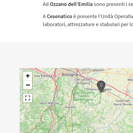
Ad
Ozzano dell’Emilia
sono presenti i ser
A
Cesenatico
è presente l’Unità Operativa 
laboratori, attrezzature e stabulari per lo
+
−