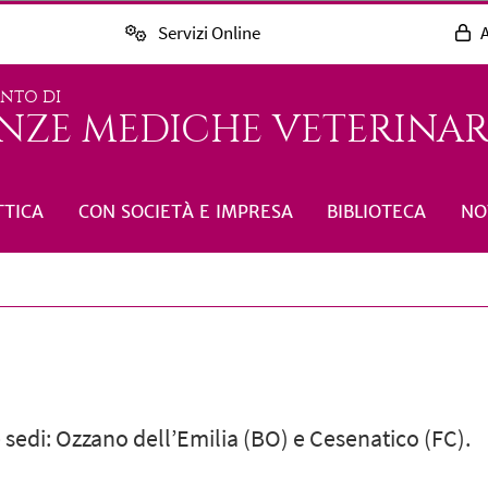
Servizi Online
A
ENTO DI
NZE MEDICHE VETERINARI
TTICA
CON SOCIETÀ E IMPRESA
BIBLIOTECA
NO
 sedi: Ozzano dell’Emilia (BO) e Cesenatico (FC).