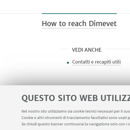
How to reach Dimevet
VEDI ANCHE
Contatti e recapiti utili
QUESTO SITO WEB UTILIZ
Nel nostro sito utilizziamo sia cookie tecnici necessari per il s
Area riservata
Salute e sicurezza
Cookie e altri strumenti di tracciamento facoltativi sono usati p
LINK UTILI
Se chiudi questo banner continuerai la navigazione solo con i c