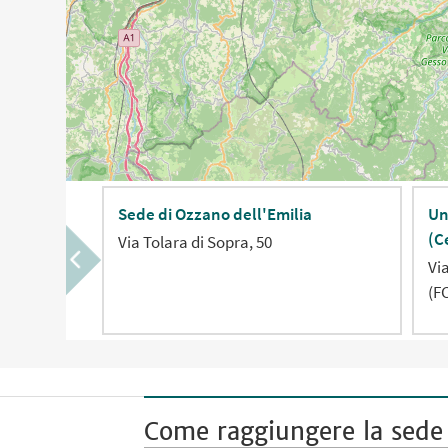
Sede di Ozzano dell'Emilia
Un
(C
Via Tolara di Sopra, 50
Vi
(F
Come raggiungere la sede