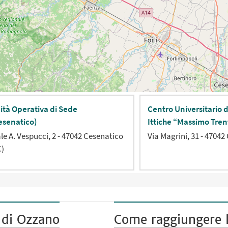
ità Operativa di Sede
Centro Universitario 
esenatico)
Ittiche “Massimo Tren
ale A. Vespucci, 2 - 47042 Cesenatico
Via Magrini, 31 - 47042
C)
 di Ozzano
Come raggiungere l