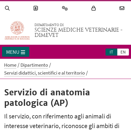
DIPARTIMENTO DI
SCIENZE MEDICHE VETERINARIE -
DIMEVET
MENU
IT
EN
Home
Dipartimento
Servizi didattici, scientifici e al territorio
Servizio di anatomia
patologica (AP)
Il servizio, con riferimento agli animali di
interesse veterinario, riconosce gli ambiti di