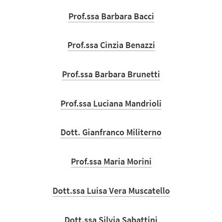
Prof.ssa Barbara Bacci
Prof.ssa Cinzia Benazzi
Prof.ssa Barbara Brunetti
Prof.ssa Luciana Mandrioli
Dott. Gianfranco Militerno
Prof.ssa Maria Morini
Dott.ssa Luisa Vera Muscatello
Dott.ssa Silvia Sabattini