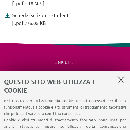
[ .pdf 4.18 MB ]
Scheda iscrizione studenti
[ .pdf 276.05 KB ]
LINK UTILI
Area riservata
QUESTO SITO WEB UTILIZZA I
Salute e sicurezza
Contatti
COOKIE
RDA Elettronica
Nel nostro sito utilizziamo sia cookie tecnici necessari per il suo
Missioni web
funzionamento, sia cookie e altri strumenti di tracciamento facoltativi
Ministero della Salute – EFSA Focal Point
che potrai attivare solo con il tuo consenso.
Cookie e altri strumenti di tracciamento facoltativi sono usati per
analisi statistiche, misure sull'efficacia della comunicazione
SEGUI IL DIPARTIMENTO SU: