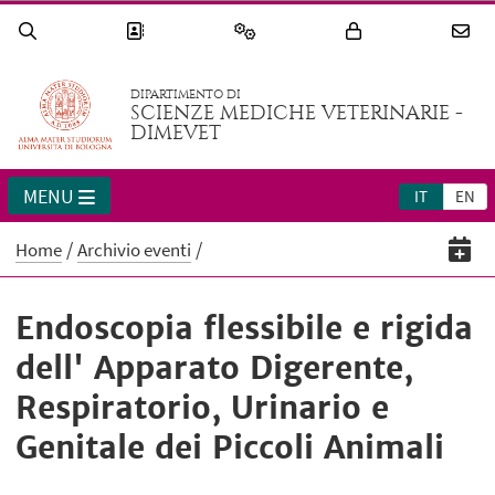
DIPARTIMENTO DI
SCIENZE MEDICHE VETERINARIE -
DIMEVET
MENU
IT
EN
Home
Archivio eventi
Endoscopia flessibile e rigida
dell' Apparato Digerente,
Respiratorio, Urinario e
Genitale dei Piccoli Animali