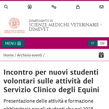
DIPARTIMENTO DI
SCIENZE MEDICHE VETERINARIE -
DIMEVET
MENU
IT
EN
Home
Archivio eventi
Incontro per nuovi studenti
volontari sulle attività del
Servizio Clinico degli Equini
Presentazione delle attività e formazione
obbligatoria per gli studenti che nel 2025