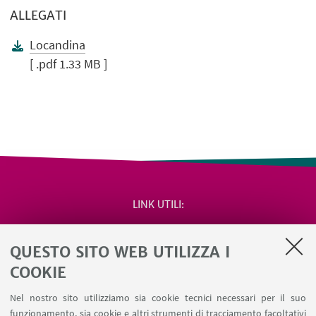
ALLEGATI
Locandina
[ .pdf 1.33 MB ]
LINK UTILI
Area riservata
QUESTO SITO WEB UTILIZZA I
Salute e sicurezza
Contatti
COOKIE
RDA Elettronica
Nel nostro sito utilizziamo sia cookie tecnici necessari per il suo
Missioni web
funzionamento, sia cookie e altri strumenti di tracciamento facoltativi