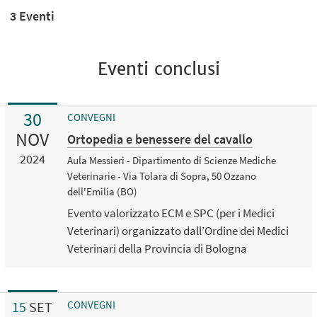
3 Eventi
Eventi conclusi
30
CONVEGNI
NOV
Ortopedia e benessere del cavallo
2024
Aula Messieri - Dipartimento di Scienze Mediche
Veterinarie - Via Tolara di Sopra, 50 Ozzano
dell'Emilia (BO)
Evento valorizzato ECM e SPC (per i Medici
Veterinari) organizzato dall’Ordine dei Medici
Veterinari della Provincia di Bologna
15
SET
CONVEGNI