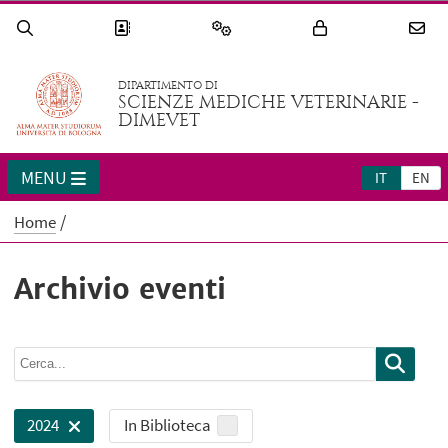
DIPARTIMENTO DI
SCIENZE MEDICHE VETERINARIE -
DIMEVET
MENU
IT
EN
Home
Archivio eventi
In Biblioteca
2024