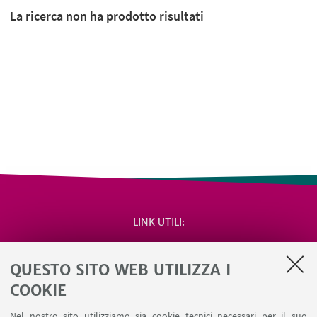
La ricerca non ha prodotto risultati
LINK UTILI
Area riservata
QUESTO SITO WEB UTILIZZA I
Salute e sicurezza
Contatti
COOKIE
RDA Elettronica
Nel nostro sito utilizziamo sia cookie tecnici necessari per il suo