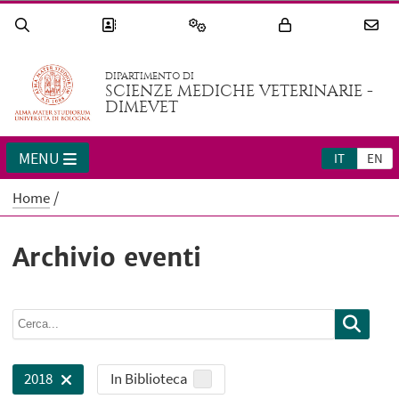
DIPARTIMENTO DI
SCIENZE MEDICHE VETERINARIE -
DIMEVET
MENU
IT
EN
Home
Archivio eventi
In Biblioteca
2018