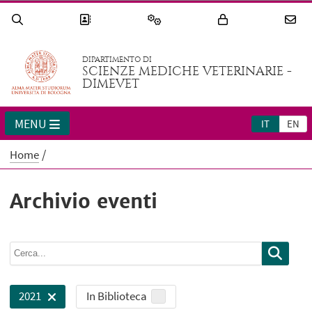
DIPARTIMENTO DI
SCIENZE MEDICHE VETERINARIE -
DIMEVET
MENU
IT
EN
Home
Archivio eventi
In Biblioteca
2021