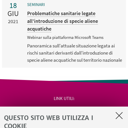
18
SEMINARI
GIU
Problematiche sanitarie legate
all'introduzione di specie aliene
2021
acquatiche
Webinar sulla piattaforma Microsoft Teams
Panoramica sull'attuale situazione legata ai
rischi sanitari derivanti dall'introduzione di
specie aliene acquatiche sul territorio nazionale
LINK UTILI
Area riservata
QUESTO SITO WEB UTILIZZA I
Salute e sicurezza
Contatti
COOKIE