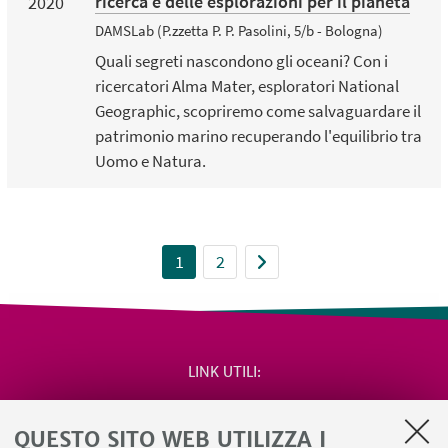
ricerca e delle esplorazioni per il pianeta
2020
DAMSLab (P.zzetta P. P. Pasolini, 5/b - Bologna)
Quali segreti nascondono gli oceani? Con i
ricercatori Alma Mater, esploratori National
Geographic, scopriremo come salvaguardare il
patrimonio marino recuperando l'equilibrio tra
Uomo e Natura.
1
2
LINK UTILI
Area riservata
QUESTO SITO WEB UTILIZZA I
Salute e sicurezza