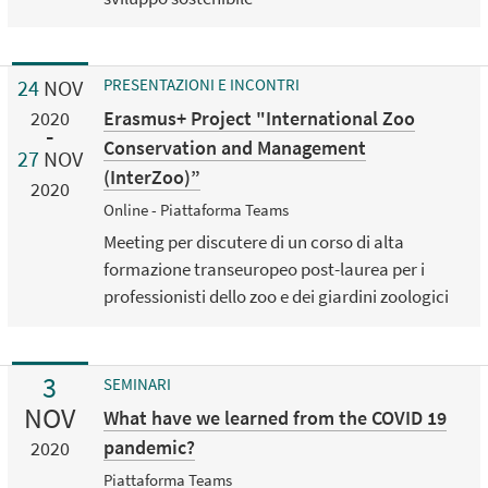
24
NOV
PRESENTAZIONI E INCONTRI
Erasmus+ Project "International Zoo
2020
Conservation and Management
27
NOV
(InterZoo)”
2020
Online - Piattaforma Teams
Meeting per discutere di un corso di alta
formazione transeuropeo post-laurea per i
professionisti dello zoo e dei giardini zoologici
3
SEMINARI
NOV
What have we learned from the COVID 19
pandemic?
2020
Piattaforma Teams