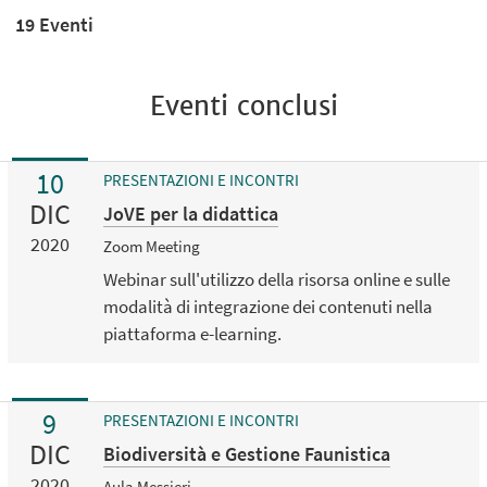
19 Eventi
Eventi conclusi
10
PRESENTAZIONI E INCONTRI
DIC
JoVE per la didattica
2020
Zoom Meeting
Webinar sull'utilizzo della risorsa online e sulle
modalità di integrazione dei contenuti nella
piattaforma e-learning.
9
PRESENTAZIONI E INCONTRI
DIC
Biodiversità e Gestione Faunistica
2020
Aula Messieri