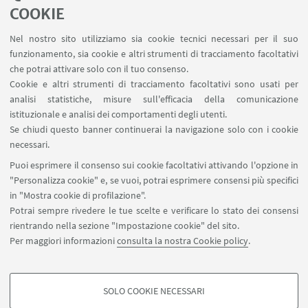
Contatti
COOKIE
RDA Elettronica
Nel nostro sito utilizziamo sia cookie tecnici necessari per il suo
Missioni web
funzionamento, sia cookie e altri strumenti di tracciamento facoltativi
Ministero della Salute – EFSA Focal Point
che potrai attivare solo con il tuo consenso.
Cookie e altri strumenti di tracciamento facoltativi sono usati per
analisi statistiche, misure sull'efficacia della comunicazione
SEGUI IL DIPARTIMENTO SU:
istituzionale e analisi dei comportamenti degli utenti.
Se chiudi questo banner continuerai la navigazione solo con i cookie
necessari.
SEGUI UNIBO SU:
Puoi esprimere il consenso sui cookie facoltativi attivando l'opzione in
"Personalizza cookie" e, se vuoi, potrai esprimere consensi più specifici
in "Mostra cookie di profilazione".
Potrai sempre rivedere le tue scelte e verificare lo stato dei consensi
rientrando nella sezione "Impostazione cookie" del sito.
APP:
Per maggiori informazioni
consulta la nostra Cookie policy
.
SOLO COOKIE NECESSARI
COOKIE DI PROFILAZIONE - FACOLTATIVI