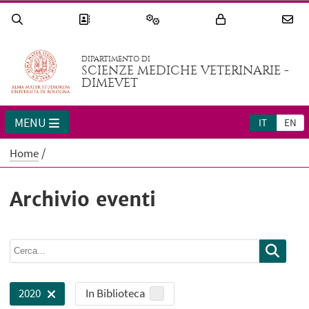
DIPARTIMENTO DI
SCIENZE MEDICHE VETERINARIE -
DIMEVET
MENU
IT
EN
Home
Archivio eventi
In Biblioteca
2020