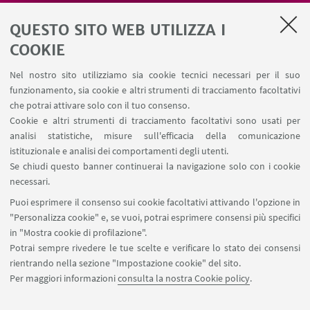
Area riservata
QUESTO SITO WEB UTILIZZA I
Salute e sicurezza
Contatti
COOKIE
RDA Elettronica
Nel nostro sito utilizziamo sia cookie tecnici necessari per il suo
Missioni web
funzionamento, sia cookie e altri strumenti di tracciamento facoltativi
Ministero della Salute – EFSA Focal Point
che potrai attivare solo con il tuo consenso.
Cookie e altri strumenti di tracciamento facoltativi sono usati per
analisi statistiche, misure sull'efficacia della comunicazione
SEGUI IL DIPARTIMENTO SU:
istituzionale e analisi dei comportamenti degli utenti.
Se chiudi questo banner continuerai la navigazione solo con i cookie
necessari.
SEGUI UNIBO SU:
Puoi esprimere il consenso sui cookie facoltativi attivando l'opzione in
"Personalizza cookie" e, se vuoi, potrai esprimere consensi più specifici
in "Mostra cookie di profilazione".
Potrai sempre rivedere le tue scelte e verificare lo stato dei consensi
rientrando nella sezione "Impostazione cookie" del sito.
APP:
Per maggiori informazioni
consulta la nostra Cookie policy
.