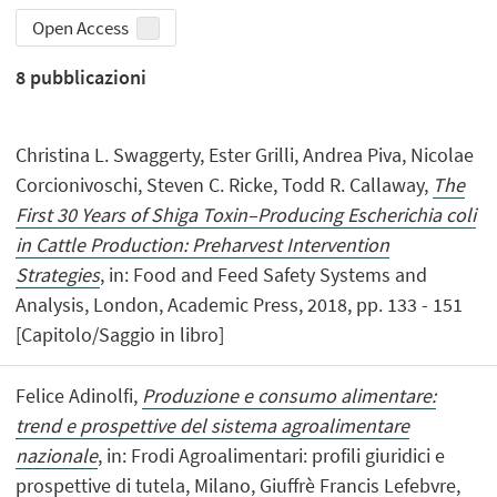
Open Access
8
pubblicazioni
Christina L. Swaggerty, Ester Grilli, Andrea Piva, Nicolae
Corcionivoschi, Steven C. Ricke, Todd R. Callaway,
The
First 30 Years of Shiga Toxin–Producing Escherichia coli
in Cattle Production: Preharvest Intervention
Strategies
, in: Food and Feed Safety Systems and
Analysis, London, Academic Press, 2018, pp. 133 - 151
[Capitolo/Saggio in libro]
Felice Adinolfi,
Produzione e consumo alimentare:
trend e prospettive del sistema agroalimentare
nazionale
, in: Frodi Agroalimentari: profili giuridici e
prospettive di tutela, Milano, Giuffrè Francis Lefebvre,