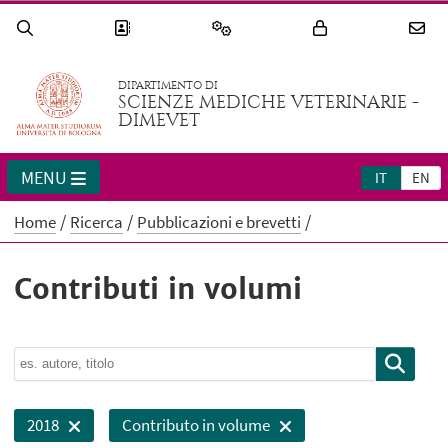
DIPARTIMENTO DI
SCIENZE MEDICHE VETERINARIE -
DIMEVET
MENU
IT
EN
Home
Ricerca
Pubblicazioni e brevetti
Contributi in volumi
2018
Contributo in volume