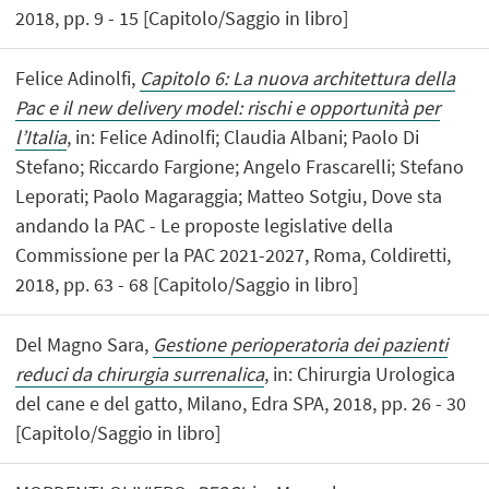
2018, pp. 9 - 15 [Capitolo/Saggio in libro]
Felice Adinolfi,
Capitolo 6: La nuova architettura della
Pac e il new delivery model: rischi e opportunità per
l’Italia
, in: Felice Adinolfi; Claudia Albani; Paolo Di
Stefano; Riccardo Fargione; Angelo Frascarelli; Stefano
Leporati; Paolo Magaraggia; Matteo Sotgiu, Dove sta
andando la PAC - Le proposte legislative della
Commissione per la PAC 2021-2027, Roma, Coldiretti,
2018, pp. 63 - 68 [Capitolo/Saggio in libro]
Del Magno Sara,
Gestione perioperatoria dei pazienti
reduci da chirurgia surrenalica
, in: Chirurgia Urologica
del cane e del gatto, Milano, Edra SPA, 2018, pp. 26 - 30
[Capitolo/Saggio in libro]