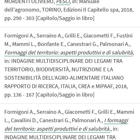
MORDENTI OLIVIERO,
PESCI
, in: Manuale
dell'agronomo, TORINO, Edizioni Il Capitello spa, 2018,
pp. 290 - 303 [Capitolo/Saggio in libro]
Formigoni A., Serraino A., Grilli E., Giacometti F., Fustini
M., Mammi L., Bonfante E., Canestrari G., Palmonari A.,
Formaggi del territorio: aspetti produttivi e di salubrità
,
in: INDAGINE MULTIDISCIPLINARE DEI LEGAMI TRA
TERRITORIO, BIODIVERSITÀ, NUTRIZIONE E LA
SOSTENIBILITÀ DELL’AGRO-ALIMENTARE ITALIANO
RAPPORTO DI RICERCA, ITALIA, CREA e MIPAAF, 2018,
pp. 136 - 167 [Capitolo/Saggio in libro]
Formigoni A., Serraino A., Giacometti F., Grilli E., Mammi
L., Cavallini D., Canestrari G., Palmonari A.,
I formaggi
del territorio: aspetti produttivi e di salubrità.
, in:
INDAGINE MULTIDISCIPLINARE DEI LEGAMI TRA