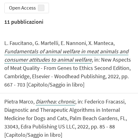
Open Access
11
pubblicazioni
L. Faucitano, G. Martelli, E. Nannoni, X. Manteca,
Fundamentals of animal welfare in meat animals and
consumer attitudes to animal welfare
, in: New Aspects
of Meat Quality - From Genes to Ethics Second Edition,
Cambridge, Elsevier - Woodhead Publishing, 2022, pp.
667 - 703 [Capitolo/Saggio in libro]
Pietra Marco,
Diarrhea: chronic
, in: Federico Fracassi,
Diagnostic and Therapeutic Algorithms in Internal
Medicine for Dogs and Cats, Palm Beach Gardens, FL,
33043, Edra Publishing US LLC, 2022, pp. 85 - 88
[Capitolo/Saggio in libro]