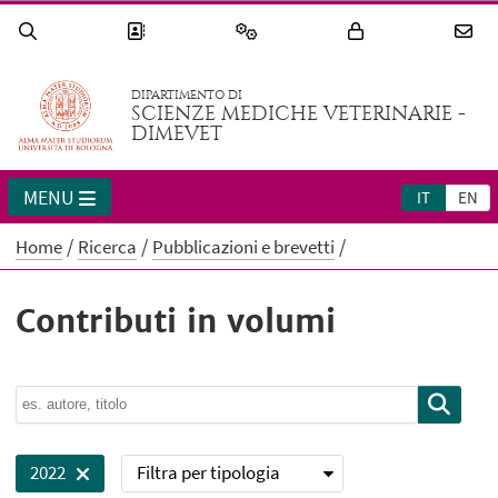
DIPARTIMENTO DI
SCIENZE MEDICHE VETERINARIE -
DIMEVET
MENU
IT
EN
Home
Ricerca
Pubblicazioni e brevetti
Contributi in volumi
Filtra per tipologia
2022