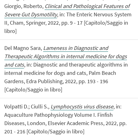
Giorgio, Roberto,
Clinical and Pathological Features of
Severe Gut Dysmotility
, in: The Enteric Nervous System
II, Cham, Springer, 2022, pp. 9 - 17 [Capitolo/Saggio in
libro]
Del Magno Sara,
Lameness in Diagnostic and
Therapeutic Algorithms in internal medicine for dogs
and cats
, in: Diagnostic and therapeutic algorithms in
internal medicine for dogs and cats, Palm Beach
Gardens, Edra Publishing, 2022, pp. 193 - 196
[Capitolo/Saggio in libro]
Volpatti D.; Ciulli S.,
Lymphocystis virus disease
, in:
Aquaculture Pathophysiology Volume I. Finfish
Diseases, London, Elsevier Academic Press, 2022, pp.
201 - 216 [Capitolo/Saggio in libro]