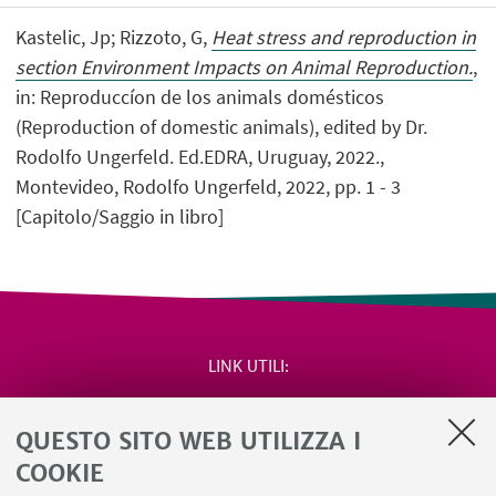
Kastelic, Jp; Rizzoto, G,
Heat stress and reproduction in
section Environment Impacts on Animal Reproduction.
,
in: Reproduccíon de los animals domésticos
(Reproduction of domestic animals), edited by Dr.
Rodolfo Ungerfeld. Ed.EDRA, Uruguay, 2022.,
Montevideo, Rodolfo Ungerfeld, 2022, pp. 1 - 3
[Capitolo/Saggio in libro]
LINK UTILI
Area riservata
QUESTO SITO WEB UTILIZZA I
Salute e sicurezza
Contatti
COOKIE