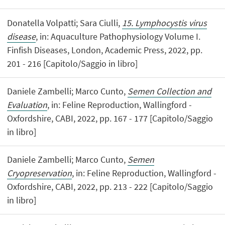
Donatella Volpatti; Sara Ciulli,
15. Lymphocystis virus
disease
, in: Aquaculture Pathophysiology Volume I.
Finfish Diseases, London, Academic Press, 2022, pp.
201 - 216 [Capitolo/Saggio in libro]
Daniele Zambelli; Marco Cunto,
Semen Collection and
Evaluation
, in: Feline Reproduction, Wallingford -
Oxfordshire, CABI, 2022, pp. 167 - 177 [Capitolo/Saggio
in libro]
Daniele Zambelli; Marco Cunto,
Semen
Cryopreservation
, in: Feline Reproduction, Wallingford -
Oxfordshire, CABI, 2022, pp. 213 - 222 [Capitolo/Saggio
in libro]