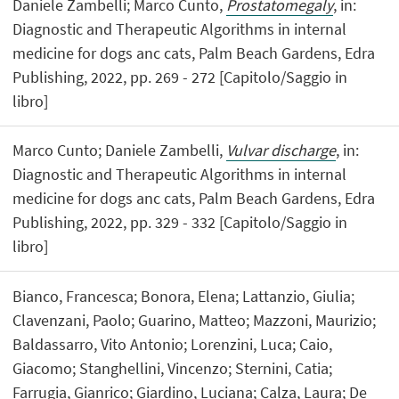
Daniele Zambelli; Marco Cunto,
Prostatomegaly
, in:
Diagnostic and Therapeutic Algorithms in internal
medicine for dogs anc cats, Palm Beach Gardens, Edra
Publishing, 2022, pp. 269 - 272 [Capitolo/Saggio in
libro]
Marco Cunto; Daniele Zambelli,
Vulvar discharge
, in:
Diagnostic and Therapeutic Algorithms in internal
medicine for dogs anc cats, Palm Beach Gardens, Edra
Publishing, 2022, pp. 329 - 332 [Capitolo/Saggio in
libro]
Bianco, Francesca; Bonora, Elena; Lattanzio, Giulia;
Clavenzani, Paolo; Guarino, Matteo; Mazzoni, Maurizio;
Baldassarro, Vito Antonio; Lorenzini, Luca; Caio,
Giacomo; Stanghellini, Vincenzo; Sternini, Catia;
Farrugia, Gianrico; Giardino, Luciana; Calza, Laura; De