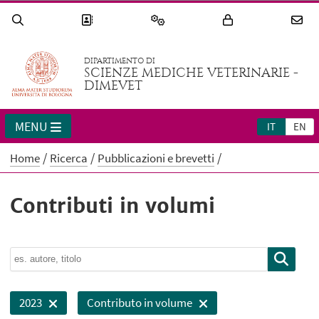
DIPARTIMENTO DI
SCIENZE MEDICHE VETERINARIE -
DIMEVET
MENU
IT
EN
Home
Ricerca
Pubblicazioni e brevetti
Contributi in volumi
2023
Contributo in volume