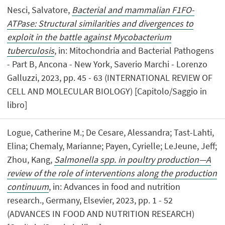
Nesci, Salvatore,
Bacterial and mammalian F1FO-
ATPase: Structural similarities and divergences to
exploit in the battle against Mycobacterium
tuberculosis
, in: Mitochondria and Bacterial Pathogens
- Part B, Ancona - New York, Saverio Marchi - Lorenzo
Galluzzi, 2023, pp. 45 - 63 (INTERNATIONAL REVIEW OF
CELL AND MOLECULAR BIOLOGY) [Capitolo/Saggio in
libro]
Logue, Catherine M.; De Cesare, Alessandra; Tast-Lahti,
Elina; Chemaly, Marianne; Payen, Cyrielle; LeJeune, Jeff;
Zhou, Kang,
Salmonella spp. in poultry production—A
review of the role of interventions along the production
continuum
, in: Advances in food and nutrition
research., Germany, Elsevier, 2023, pp. 1 - 52
(ADVANCES IN FOOD AND NUTRITION RESEARCH)