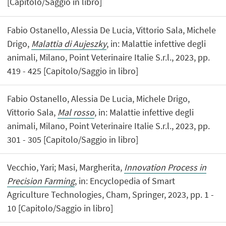
[Capitolo/Saggio in libro]
Fabio Ostanello, Alessia De Lucia, Vittorio Sala, Michele
Drigo,
Malattia di Aujeszky
, in: Malattie infettive degli
animali, Milano, Point Veterinaire Italie S.r.l., 2023, pp.
419 - 425 [Capitolo/Saggio in libro]
Fabio Ostanello, Alessia De Lucia, Michele Drigo,
Vittorio Sala,
Mal rosso
, in: Malattie infettive degli
animali, Milano, Point Veterinaire Italie S.r.l., 2023, pp.
301 - 305 [Capitolo/Saggio in libro]
Vecchio, Yari; Masi, Margherita,
Innovation Process in
Precision Farming
, in: Encyclopedia of Smart
Agriculture Technologies, Cham, Springer, 2023, pp. 1 -
10 [Capitolo/Saggio in libro]