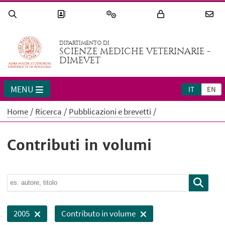
DIPARTIMENTO DI
SCIENZE MEDICHE VETERINARIE -
DIMEVET
MENU
IT
EN
Home
Ricerca
Pubblicazioni e brevetti
Contributi in volumi
2005
Contributo in volume