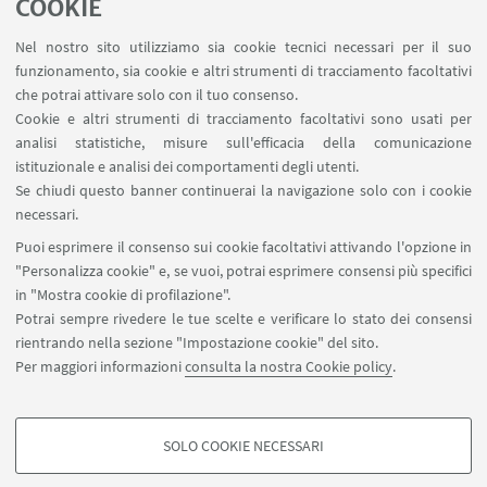
Contatti
COOKIE
RDA Elettronica
Nel nostro sito utilizziamo sia cookie tecnici necessari per il suo
Missioni web
funzionamento, sia cookie e altri strumenti di tracciamento facoltativi
Ministero della Salute – EFSA Focal Point
che potrai attivare solo con il tuo consenso.
Cookie e altri strumenti di tracciamento facoltativi sono usati per
analisi statistiche, misure sull'efficacia della comunicazione
SEGUI IL DIPARTIMENTO SU:
istituzionale e analisi dei comportamenti degli utenti.
Se chiudi questo banner continuerai la navigazione solo con i cookie
necessari.
SEGUI UNIBO SU:
Puoi esprimere il consenso sui cookie facoltativi attivando l'opzione in
"Personalizza cookie" e, se vuoi, potrai esprimere consensi più specifici
in "Mostra cookie di profilazione".
Potrai sempre rivedere le tue scelte e verificare lo stato dei consensi
rientrando nella sezione "Impostazione cookie" del sito.
APP:
Per maggiori informazioni
consulta la nostra Cookie policy
.
SOLO COOKIE NECESSARI
COOKIE DI PROFILAZIONE - FACOLTATIVI