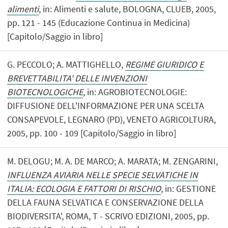
alimenti
, in: Alimenti e salute, BOLOGNA, CLUEB, 2005,
pp. 121 - 145 (Educazione Continua in Medicina)
[Capitolo/Saggio in libro]
G. PECCOLO; A. MATTIGHELLO,
REGIME GIURIDICO E
BREVETTABILITA' DELLE INVENZIONI
BIOTECNOLOGICHE
, in: AGROBIOTECNOLOGIE:
DIFFUSIONE DELL'INFORMAZIONE PER UNA SCELTA
CONSAPEVOLE, LEGNARO (PD), VENETO AGRICOLTURA,
2005, pp. 100 - 109 [Capitolo/Saggio in libro]
M. DELOGU; M. A. DE MARCO; A. MARATA; M. ZENGARINI,
INFLUENZA AVIARIA NELLE SPECIE SELVATICHE IN
ITALIA: ECOLOGIA E FATTORI DI RISCHIO
, in: GESTIONE
DELLA FAUNA SELVATICA E CONSERVAZIONE DELLA
BIODIVERSITA', ROMA, T - SCRIVO EDIZIONI, 2005, pp.