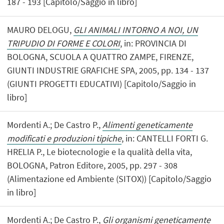
187 - 193 [Capitolo/Saggio in libro]
MAURO DELOGU,
GLI ANIMALI INTORNO A NOI, UN
TRIPUDIO DI FORME E COLORI
, in: PROVINCIA DI
BOLOGNA, SCUOLA A QUATTRO ZAMPE, FIRENZE,
GIUNTI INDUSTRIE GRAFICHE SPA, 2005, pp. 134 - 137
(GIUNTI PROGETTI EDUCATIVI) [Capitolo/Saggio in
libro]
Mordenti A.; De Castro P.,
Alimenti geneticamente
modificati e produzioni tipiche
, in: CANTELLI FORTI G.
HRELIA P., Le biotecnologie e la qualità della vita,
BOLOGNA, Patron Editore, 2005, pp. 297 - 308
(Alimentazione ed Ambiente (SITOX)) [Capitolo/Saggio
in libro]
Mordenti A.; De Castro P.,
Gli organismi geneticamente