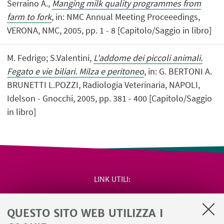
Serraino A.,
Manging milk quality programmes from
farm to fork
, in: NMC Annual Meeting Proceeedings,
VERONA, NMC, 2005, pp. 1 - 8 [Capitolo/Saggio in libro]
M. Fedrigo; S.Valentini,
L'addome dei piccoli animali.
Fegato e vie biliari. Milza e peritoneo
, in: G. BERTONI A.
BRUNETTI L.POZZI, Radiologia Veterinaria, NAPOLI,
Idelson - Gnocchi, 2005, pp. 381 - 400 [Capitolo/Saggio
in libro]
LINK UTILI
Area riservata
QUESTO SITO WEB UTILIZZA I
Salute e sicurezza