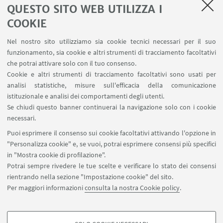
QUESTO SITO WEB UTILIZZA I
Salute e sicurezza
Contatti
COOKIE
RDA Elettronica
Nel nostro sito utilizziamo sia cookie tecnici necessari per il suo
Missioni web
funzionamento, sia cookie e altri strumenti di tracciamento facoltativi
Ministero della Salute – EFSA Focal Point
che potrai attivare solo con il tuo consenso.
Cookie e altri strumenti di tracciamento facoltativi sono usati per
analisi statistiche, misure sull'efficacia della comunicazione
SEGUI IL DIPARTIMENTO SU:
istituzionale e analisi dei comportamenti degli utenti.
Se chiudi questo banner continuerai la navigazione solo con i cookie
necessari.
SEGUI UNIBO SU:
Puoi esprimere il consenso sui cookie facoltativi attivando l'opzione in
"Personalizza cookie" e, se vuoi, potrai esprimere consensi più specifici
in "Mostra cookie di profilazione".
Potrai sempre rivedere le tue scelte e verificare lo stato dei consensi
rientrando nella sezione "Impostazione cookie" del sito.
APP:
Per maggiori informazioni
consulta la nostra Cookie policy
.