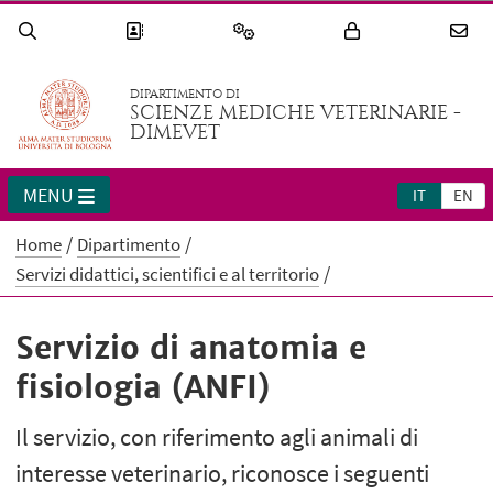
DIPARTIMENTO DI
SCIENZE MEDICHE VETERINARIE -
DIMEVET
MENU
IT
EN
Home
Dipartimento
Servizi didattici, scientifici e al territorio
Servizio di anatomia e
fisiologia (ANFI)
Il servizio, con riferimento agli animali di
interesse veterinario, riconosce i seguenti