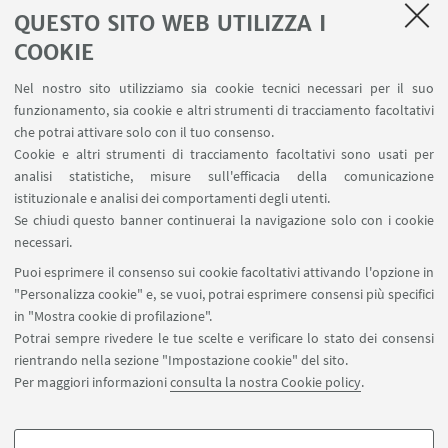
QUESTO SITO WEB UTILIZZA I
Salute e sicurezza
Contatti
COOKIE
RDA Elettronica
Nel nostro sito utilizziamo sia cookie tecnici necessari per il suo
Missioni web
funzionamento, sia cookie e altri strumenti di tracciamento facoltativi
Ministero della Salute – EFSA Focal Point
che potrai attivare solo con il tuo consenso.
Cookie e altri strumenti di tracciamento facoltativi sono usati per
analisi statistiche, misure sull'efficacia della comunicazione
SEGUI IL DIPARTIMENTO SU:
istituzionale e analisi dei comportamenti degli utenti.
Se chiudi questo banner continuerai la navigazione solo con i cookie
necessari.
SEGUI UNIBO SU:
Puoi esprimere il consenso sui cookie facoltativi attivando l'opzione in
"Personalizza cookie" e, se vuoi, potrai esprimere consensi più specifici
in "Mostra cookie di profilazione".
Potrai sempre rivedere le tue scelte e verificare lo stato dei consensi
rientrando nella sezione "Impostazione cookie" del sito.
APP:
Per maggiori informazioni
consulta la nostra Cookie policy
.