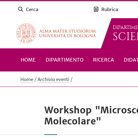
Cerca
Rubrica
DIPARTIM
SCIE
HOME
DIPARTIMENTO
RICERCA
DIDA
Home
Archivio eventi
Workshop "Microsco
Molecolare"