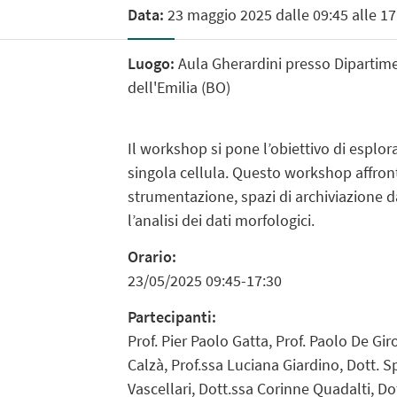
Data:
23 maggio 2025 dalle 09:45 alle 17
Luogo:
Aula Gherardini presso Dipartimen
dell'Emilia (BO)
Il workshop si pone l’obiettivo di esplor
singola cellula. Questo workshop affronter
strumentazione, spazi di archiviazione dat
l’analisi dei dati morfologici.
Orario:
23/05/2025 09:45-17:30
Partecipanti:
Prof. Pier Paolo Gatta, Prof. Paolo De Gi
Calzà, Prof.ssa Luciana Giardino, Dott. S
Vascellari, Dott.ssa Corinne Quadalti, D