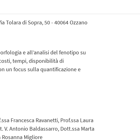
ia Tolara di Sopra, 50 - 40064 Ozzano
rfologia e all’analisi del fenotipo su
osti, tempi, disponibilità di
 con un focus sulla quantificazione e
f.ssa Francesca Ravanetti, Prof.ssa Laura
tt. V. Antonio Baldassarro, Dott.ssa Marta
sa Rosanna Migliore