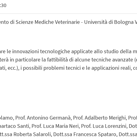
:30
to di Scienze Mediche Veterinarie - Università di Bologna V
are le innovazioni tecnologiche applicate allo studio della mo
à in particolare la fattibilità di alcune tecniche avanzate (c
i, ecc.), i possibili problemi tecnici e le applicazioni reali,
rolamo, Prof. Antonino Germanà, Prof. Adalberto Merighi, Pro
partaco Santi, Prof. Luca Maria Neri, Prof. Luca Lorenzini, Do
ott.ssa Roberta Salaroli, Dott.ssa Francesca Spataro, Dott.s