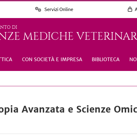
Servizi Online
A
ENTO DI
NZE MEDICHE VETERINARI
TTICA
CON SOCIETÀ E IMPRESA
BIBLIOTECA
NO
pia Avanzata e Scienze Omic