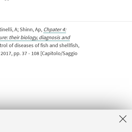
inelli, A; Shinn, Ap,
Chpater 4:
ure: their biology, diagnosis and
trol of diseases of fish and shellfish,
 2017, pp. 37 - 108 [Capitolo/Saggio