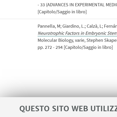
- 33 (ADVANCES IN EXPERIMENTAL MEDI
[Capitolo/Saggio in libro]
Pannella, M; Giardino, L.; Calzà, L; Ferná
Neurotrophic Factors in Embryonic Stem
Molecular Biology, varie, Stephen Skaper
pp. 272 - 294 [Capitolo/Saggio in libro]
QUESTO SITO WEB UTILIZ