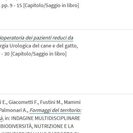
 pp. 9 - 15 [Capitolo/Saggio in libro]
operatoria dei pazienti reduci da
rurgia Urologica del cane e del gatto,
- 30 [Capitolo/Saggio in libro]
li E., Giacometti F., Fustini M., Mammi
 Palmonari A.,
Formaggi del territorio:
tà
, in: INDAGINE MULTIDISCIPLINARE
 BIODIVERSITÀ, NUTRIZIONE E LA