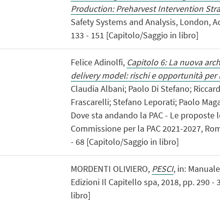
Production: Preharvest Intervention Stra
Safety Systems and Analysis, London, Ac
133 - 151 [Capitolo/Saggio in libro]
Felice Adinolfi,
Capitolo 6: La nuova arch
delivery model: rischi e opportunità per l
Claudia Albani; Paolo Di Stefano; Riccar
Frascarelli; Stefano Leporati; Paolo Mag
Dove sta andando la PAC - Le proposte le
Commissione per la PAC 2021-2027, Roma,
- 68 [Capitolo/Saggio in libro]
MORDENTI OLIVIERO,
PESCI
, in: Manual
Edizioni Il Capitello spa, 2018, pp. 290 -
libro]