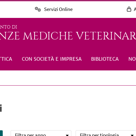
Servizi Online
A
ENTO DI
NZE MEDICHE VETERINARI
TTICA
CON SOCIETÀ E IMPRESA
BIBLIOTECA
NO
i
Filtra per anno
Filtra per tipologia