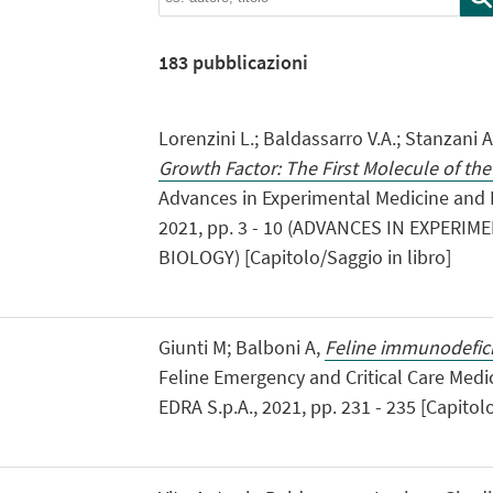
183
pubblicazioni
Lorenzini L.; Baldassarro V.A.; Stanzani A
Growth Factor: The First Molecule of th
Advances in Experimental Medicine and 
2021, pp. 3 - 10 (ADVANCES IN EXPERI
BIOLOGY) [Capitolo/Saggio in libro]
Giunti M; Balboni A,
Feline immunodeficie
Feline Emergency and Critical Care Medic
EDRA S.p.A., 2021, pp. 231 - 235 [Capitolo